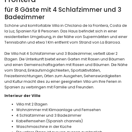
für 8 Gäste mit 4 Schlafzimmer und 3
Badezimmer
Schöne und komfortable Villa in Chiclana de la Frontera, Costa de
la Luz, Spanien für 8 Personen. Das Haus befindet sich in einer
residentiellen Umgebung, in der Nähe von Supermärkten und einer
Tennisbahn und etwa 1 Km entfernt vom Strand von La Barrosa.
Die Villa hat 4 Schlafzimmer und 3 Badezimmer, verteilt über 2
Etagen. Die Unterkunft bietet einen Garten mit Rasen und Bäumen
und einen Gemeinschaftsgarten mit Rasen und Bäumen. Die Nähe
vom Strand, Einkaufsmöglichkeiten, Sportaktivitäten,
Freizeiteinrichtungen, Orten zum Ausgehen, Sehenswürdigkeiten
und Kultur macht dies zu einer geeigneten Villa um Ihre Ferien in
Spanien zu verbringen mit Familie und Freunden.
Interieur der Villa
Villa mit 2 Etagen
Wohnzimmer mit Klimaanlage und Fernsehen
4 Schlafzimmer und 3 Badezimmer
Kabelfernsehen (Spanish channels)
Waschmaschine in der Küche