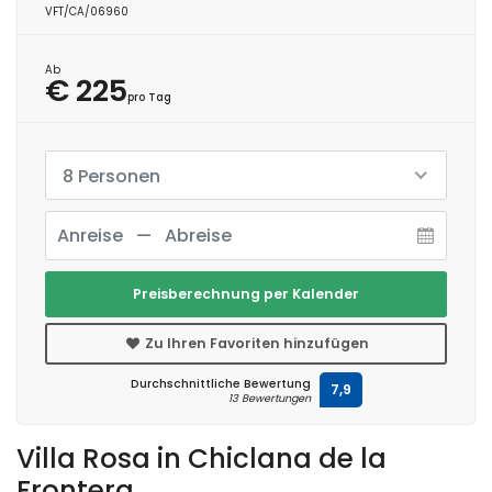
VFT/CA/06960
Ab
€ 225
pro Tag
8 Personen
Preisberechnung per Kalender
Zu Ihren Favoriten hinzufügen
Durchschnittliche Bewertung
7,9
13 Bewertungen
Villa Rosa in Chiclana de la
Frontera