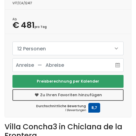
VFT/CA/12417
Ab
€ 481
pro Tag
12 Personen
Preisberechnung per Kalender
Zu Ihren Favoriten hinzufügen
Durchschnittliche Bewertung
8,7
1 Bewertungen
Villa Concha3 in Chiclana de la
Frontera