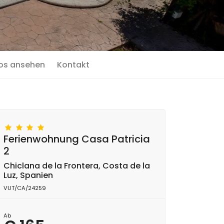
os ansehen
Kontakt
Ferienwohnung Casa Patricia
2
Chiclana de la Frontera, Costa de la
Luz, Spanien
VUT/CA/24259
Ab