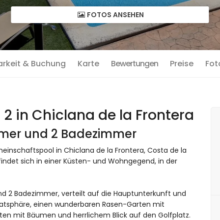
FOTOS ANSEHEN
arkeit & Buchung
Karte
Bewertungen
Preise
Fot
2 in Chiclana de la Frontera
immer und 2 Badezimmer
nschaftspool in Chiclana de la Frontera, Costa de la
findet sich in einer Küsten- und Wohngegend, in der
d 2 Badezimmer, verteilt auf die Hauptunterkunft und
rivatsphäre, einen wunderbaren Rasen-Garten mit
n mit Bäumen und herrlichem Blick auf den Golfplatz.