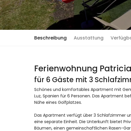
Beschreibung
Ausstattung
Verfügb
Ferienwohnung Patricia 
für 6 Gäste mit 3 Schlafz
Schönes und komfortables Apartment mit Gemei
Luz, Spanien für 6 Personen. Das Apartment be
Nähe eines Golfplatzes.
Das Apartment verfügt über 3 Schlafzimmer un
eine separate Einheit. Die Unterkunft bietet P
Bäumen, einen gemeinschaftlichen Rasen-Garte