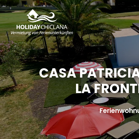
CASA PATRICI
LA FRONT
Ferienwohn