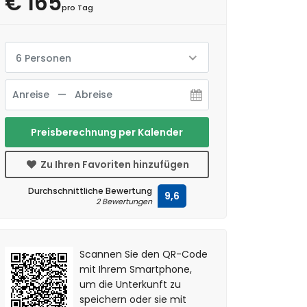
€ 165
pro Tag
6 Personen
Preisberechnung per Kalender
Zu Ihren Favoriten hinzufügen
Durchschnittliche Bewertung
9,6
2 Bewertungen
Scannen Sie den QR-Code
mit Ihrem Smartphone,
um die Unterkunft zu
speichern oder sie mit