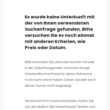
Es wurde keine Unterkunft mit
der von Ihnen verwendeten
Suchanfrage gefunden. Bitte
Art der Unterkunft
versuchen Sie es noch einmal
mit anderen Kriterien, wie
Personen
Preis oder Datum.
Schlafzimmer
Bitte beachten Sie, dass bei Suchen mit weit
in der Zukunft liegenden Terminen einige
Badezimmer
Unterkünfte ihre Preise für diese Zeiträume
noch nicht online haben. Daher werden sie in
dieser Suche nicht angezeigt.
Sie können Ihre Suche fortsetzen, indem Sie
auf den Button "Alle Ferienhäuser" klicken und
Ihre Auswahl
()